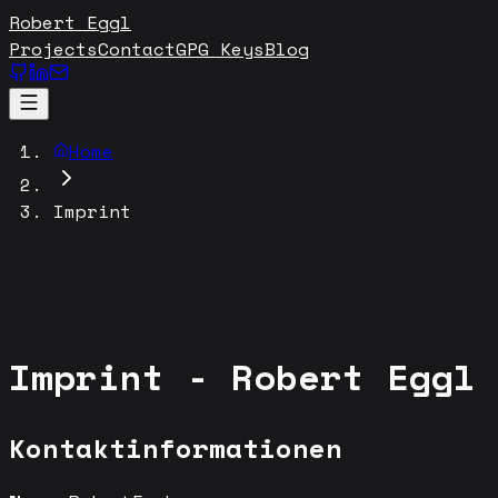
Robert Eggl
Projects
Contact
GPG Keys
Blog
Home
Imprint
Imprint - Robert Eggl
Kontaktinformationen