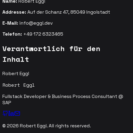
Name:
Robert Eggl
Addresse:
Auf der Schanz 47, 85049 Ingolstadt
E-Mail:
info@eggl.dev
Telefon:
+49 172 6323465
Verantwortlich für den
Inhalt
Robert Eggl
Robert Eggl
Fullstack Developer & Business Process Consultant @
SAP
©
2026
Robert Eggl. All rights reserved.